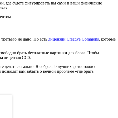
ки, где будете фигурировать вы сами и ваши физические
оках.
ентом.
 третьего не дано. Но есть
лицензии Creative Commons
, которые
 свободно брать бесплатные картинки для блога. Чтобы
на лицензия CC0.
е делать легально. Я собрала 9 лучших фотостоков с
 позволят вам забыть о вечной проблеме «где брать