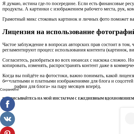
Я думаю, истина где-то посередине. Если есть финансовые рес
продукты. А картинки с изображением рабочего места, рук, ко
Грамотный микс стоковых картинок и личных фото поможет вам
Лицензия на использование фотографий 
Частое заблуждение в вопросах авторских прав состоит в том, 
регламентируют процесс использования контента (картинок, ви
Согласитесь, разобраться во всех нюансах с наскока сложно. Н
копировать, изменять, распространять контент даже в коммерч
Когда вы пойдёте на фотостоки, важно понимать, какой лиценз
бесплатными и платными изображениями для блога и соцсетей с
фотографии для блога» на пару месяцев вперёд.
Сохраняйте!
ПОДПИСЫВАЙТЕСЬ НА МОЙ ИНСТАГРАМ С ЕЖЕДНЕВНЫМ ВДОХНОВЕНИЕМ