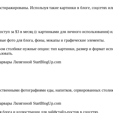
ражированы. Используя такие картинки в блоге, соцсетях или Pi
ступ за $3 в месяц (с картинками для личного использования) и
ивые фото для блога, фоны, мокапы и графические элементы.
авом столбике нужные опции: тип картинки, размер и формат исп
зовать.
ственными фотографиями еды, напитков, сервированных столико
я блога и иллюстрации для лайфстайл-постов в соцсетях.