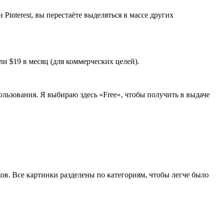
nterest, вы перестаёте выделяться в массе других
ли $19 в месяц (для коммерческих целей).
ользования. Я выбираю здесь «Free», чтобы получить в выдаче
в. Все картинки разделены по категориям, чтобы легче было