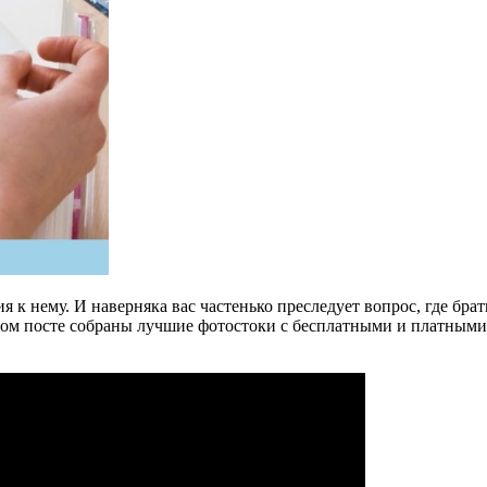
ия к нему. И наверняка вас частенько преследует вопрос, где бра
том посте собраны лучшие фотостоки с бесплатными и платными