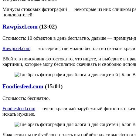
Минусы стоковых фотографий — некоторые из них слишком расти
пользователей.
Rawpixel.com
(13:02)
Стоимость: 10 объектов в день бесплатно, дальше — премиум-до
Rawpixel.com
— это сервис, где можно бесплатно скачать крас
Вбейте в поисковик фотостока то, что ищете, и выберите в пр
картинки, которые могу бесплатно скачивать и свободно исполь
Foodiesfeed.com
(15:01)
Стоимость: бесплатно.
Foodiesfeed.com
— очень красивый зарубежный фотосток с каче
искать нужные.
Даже если вы не фудблогер, здесь вы найдёте красивые фото дл