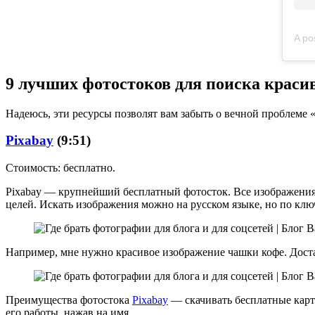
A po
9 лучших фотостоков для поиска краси
Надеюсь, эти ресурсы позволят вам забыть о вечной проблеме «
Pixabay
(9:51)
Стоимость: бесплатно.
Pixabay — крупнейший бесплатный фотосток. Все изображени
целей. Искать изображения можно на русском языке, но по клю
Например, мне нужно красивое изображение чашки кофе. Достат
Преимущества фотостока
Pixabay
— скачивать бесплатные карт
его работы, нажав на имя.