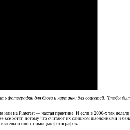
рать фотографии для блога и картинки для соцсетей. Чтобы быть
 или на Pinterest — частая практика. И если в 2000-х так делал
не все хотят, потому что считают их слишком шаблонными и бана
остоятельно или с помощью фотографов.