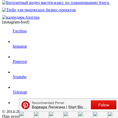
[instagram-feed]
Facebook
Instagram
Pinterest
Youtube
Telegram
© 2014-2021 StartBlogUp Все права защищены.
При использовании материалов сайта прямая гиперссылка