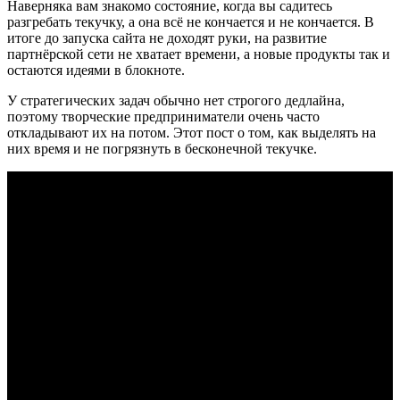
Наверняка вам знакомо состояние, когда вы садитесь
разгребать текучку, а она всё не кончается и не кончается. В
итоге до запуска сайта не доходят руки, на развитие
партнёрской сети не хватает времени, а новые продукты так и
остаются идеями в блокноте.
У стратегических задач обычно нет строгого дедлайна,
поэтому творческие предприниматели очень часто
откладывают их на потом. Этот пост о том, как выделять на
них время и не погрязнуть в бесконечной текучке.