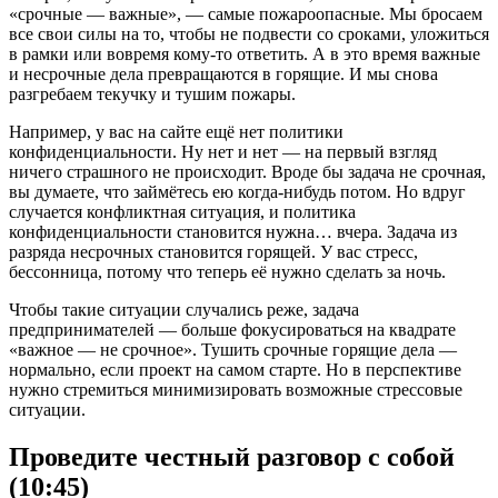
«срочные — важные», — самые пожароопасные. Мы бросаем
все свои силы на то, чтобы не подвести со сроками, уложиться
в рамки или вовремя кому-то ответить. А в это время важные
и несрочные дела превращаются в горящие. И мы снова
разгребаем текучку и тушим пожары.
Например, у вас на сайте ещё нет политики
конфиденциальности. Ну нет и нет — на первый взгляд
ничего страшного не происходит. Вроде бы задача не срочная,
вы думаете, что займётесь ею когда-нибудь потом. Но вдруг
случается конфликтная ситуация, и политика
конфиденциальности становится нужна… вчера. Задача из
разряда несрочных становится горящей. У вас стресс,
бессонница, потому что теперь её нужно сделать за ночь.
Чтобы такие ситуации случались реже, задача
предпринимателей — больше фокусироваться на квадрате
«важное — не срочное». Тушить срочные горящие дела —
нормально, если проект на самом старте. Но в перспективе
нужно стремиться минимизировать возможные стрессовые
ситуации.
Проведите честный разговор с собой
(10:45)