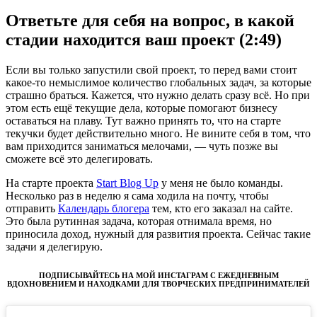
Ответьте для себя на вопрос, в какой
стадии находится ваш проект (2:49)
Если вы только запустили свой проект, то перед вами стоит
какое-то немыслимое количество глобальных задач, за которые
страшно браться. Кажется, что нужно делать сразу всё. Но при
этом есть ещё текущие дела, которые помогают бизнесу
оставаться на плаву. Тут важно принять то, что на старте
текучки будет действительно много. Не вините себя в том, что
вам приходится заниматься мелочами, — чуть позже вы
сможете всё это делегировать.
На старте проекта
Start Blog Up
у меня не было команды.
Несколько раз в неделю я сама ходила на почту, чтобы
отправить
Календарь блогера
тем, кто его заказал на сайте.
Это была рутинная задача, которая отнимала время, но
приносила доход, нужный для развития проекта. Сейчас такие
задачи я делегирую.
ПОДПИСЫВАЙТЕСЬ НА МОЙ ИНСТАГРАМ С ЕЖЕДНЕВНЫМ
ВДОХНОВЕНИЕМ И НАХОДКАМИ ДЛЯ ТВОРЧЕСКИХ ПРЕДПРИНИМАТЕЛЕЙ