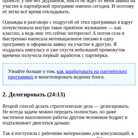
проекте, у неё нет дедлайнов, никто не ждёт от меня заявки на
участие в партнёрской программе именно сегодня. И поэтому
её легко всё время откладывать.
Однажды в разговоре с подругой об этих программах я вдруг
почувствовала внутри такое приятное жужжание — как
классно, а ведь мне это сейчас интересно! А потом села и
быстренько написала мотивационное письмо в одну
программу и оформила заявку на участие в другую. Я
поддалась импульсу и уже спустя небольшой промежуток
времени получила первый заработок с партнёрки.
Узнайте больше о том,
как зарабатывать на партнёрских
программах
и монетизировать ведение блога.
2. Делегировать (24:13)
Второй способ делать стратегические дела — делегировать.
Не всегда задачи можно передать полностью, но даже
частичное выполнение работы другим человеком бодрит и
подталкивает двигаться дальше.
Так я поступила с рабочими материалами для консультаций, к