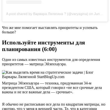
A post shared by Варвара Лялягина ? (@varyagina)
on
Jun 7, 2020 at 9:53am PDT
Что же мне помогает выставлять приоритеты и успевать
больше?
Используйте инструменты для
планирования (6:00)
Один из самых известных инструментов для определения
приоритетов — матрица Эйзенхауэра.
Матрица Эйзенхауэра — техника, придуманная 34-м
президентом США, который говорил «не все срочные дела
важны и не все важные дела — срочные».
Я обычно не расписываю все дела по квадратам матрицы, но
смотрю, что у меня в верхней части. Те, что в категории