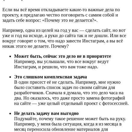
Если вы всё время откладываете какие-то важные дела по
проекту, я предлагаю честно поговорить с самим собой и
задать себе вопрос: «Почему это не делается?».
Например, одна из целей на год у вас — сделать сайт, но вот
уже и год на исходе, а руки до сайта так и не дошли. Или все
вокруг говорят о том, что надо завести Инстаграм, а вы всё
никак этого не делаете. Почему?
Может быть, сейчас это дело не в приоритете
Например, вы услышали, что все вокруг ведут
Инстаграм, и решили, что вам тоже надо.
Это слишком
комплексная задача
В один присест её не сделать. Например, мне нужно
было составить список задач по своим сайтам для
разработчиков. Сначала я думала, что это дело часа на
два. Но оказалось, что даже просто замена фотографий
на сайте — уже целый отдельный проект с фотосессией.
Не делать задачу вам выгодно
Подумайте, почему такое решение может быть на руку.
Например, у меня была ситуация, когда я из месяца в
месяц переносила обновление материалов для