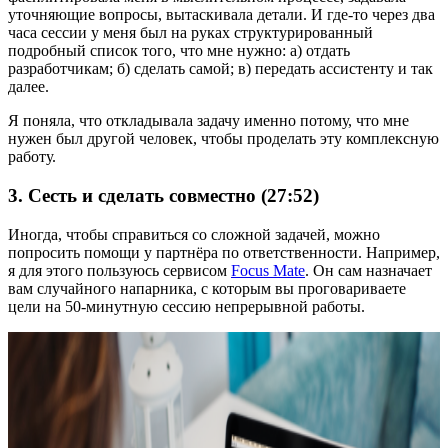
уточняющие вопросы, вытаскивала детали. И где-то через два
часа сессии у меня был на руках структурированный
подробный список того, что мне нужно: а) отдать
разработчикам; б) сделать самой; в) передать ассистенту и так
далее.
Я поняла, что откладывала задачу именно потому, что мне
нужен был другой человек, чтобы проделать эту комплексную
работу.
3. Сесть и сделать совместно (27:52)
Иногда, чтобы справиться со сложной задачей, можно
попросить помощи у партнёра по ответственности. Например,
я для этого пользуюсь сервисом
Focus Mate
. Он сам назначает
вам случайного напарника, с которым вы проговариваете
цели на 50-минутную сессию непрерывной работы.