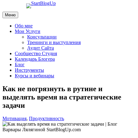
Skip
to
Меню
content
Обо мне
Мои Услуги
Консультации
Тренинги и выступления
Аудит Сайта
Сообщество Студия
Календарь Блогера
Блог
Инструменты
Курсы и вебинары
Как не погрязнуть в рутине и
выделять время на стратегические
задачи
Мотивация
,
Продуктивность