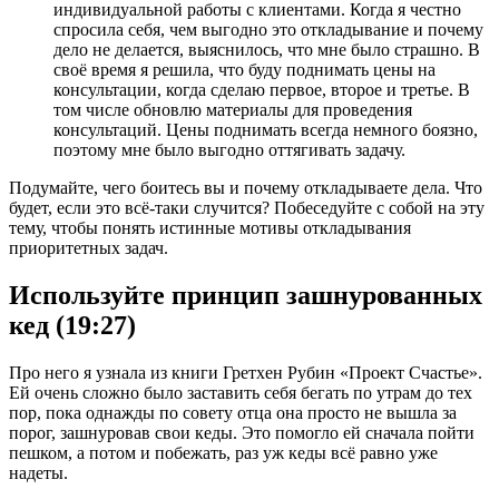
индивидуальной работы с клиентами. Когда я честно
спросила себя, чем выгодно это откладывание и почему
дело не делается, выяснилось, что мне было страшно. В
своё время я решила, что буду поднимать цены на
консультации, когда сделаю первое, второе и третье. В
том числе обновлю материалы для проведения
консультаций. Цены поднимать всегда немного боязно,
поэтому мне было выгодно оттягивать задачу.
Подумайте, чего боитесь вы и почему откладываете дела. Что
будет, если это всё-таки случится? Побеседуйте с собой на эту
тему, чтобы понять истинные мотивы откладывания
приоритетных задач.
Используйте принцип зашнурованных
кед (19:27)
Про него я узнала из книги Гретхен Рубин «Проект Счастье».
Ей очень сложно было заставить себя бегать по утрам до тех
пор, пока однажды по совету отца она просто не вышла за
порог, зашнуровав свои кеды. Это помогло ей сначала пойти
пешком, а потом и побежать, раз уж кеды всё равно уже
надеты.